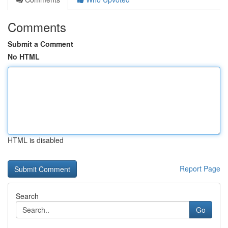
Comments
Submit a Comment
No HTML
HTML is disabled
Report Page
Search
Go