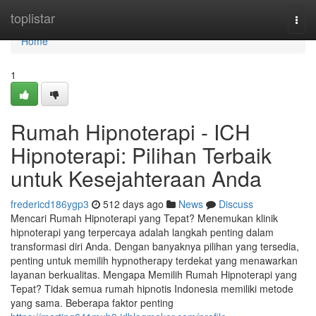
Home
toplistar
Togg
navi
Home
1
Rumah Hipnoterapi - ICH
Hipnoterapi: Pilihan Terbaik
untuk Kesejahteraan Anda
fredericd186ygp3
512 days ago
News
Discuss
Mencari Rumah Hipnoterapi yang Tepat? Menemukan klinik
hipnoterapi yang terpercaya adalah langkah penting dalam
transformasi diri Anda. Dengan banyaknya pilihan yang tersedia,
penting untuk memilih hypnotherapy terdekat yang menawarkan
layanan berkualitas. Mengapa Memilih Rumah Hipnoterapi yang
Tepat? Tidak semua rumah hipnotis Indonesia memiliki metode
yang sama. Beberapa faktor penting