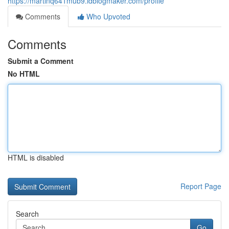
https://martinq641mub9.idblogmaker.com/profile
Comments
Who Upvoted
Comments
Submit a Comment
No HTML
HTML is disabled
Report Page
Search
Go