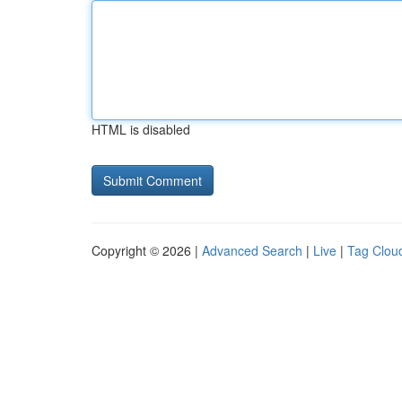
HTML is disabled
Copyright © 2026 |
Advanced Search
|
Live
|
Tag Clou