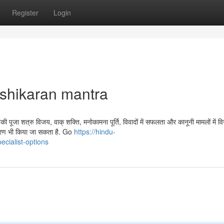
Register
Login
ashikaran mantra
नकी पूजा शत्रु विजय, वाक् शक्ति, मनोकामना पूर्ति, विवादों में सफलता और कानूनी मामलों में वि
ीकरण भी किया जा सकता है. Go
https://hindu-
cialist-options