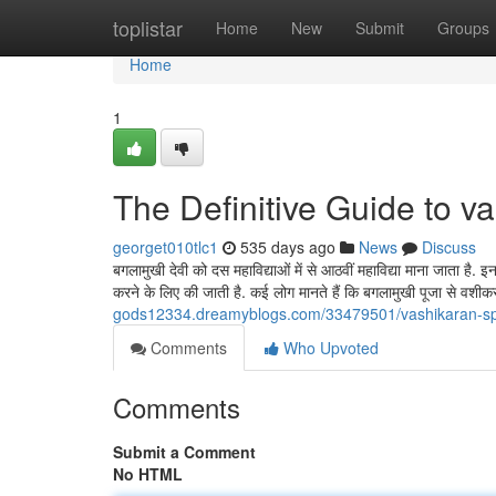
Home
toplistar
Home
New
Submit
Groups
Home
1
The Definitive Guide to v
georget010tlc1
535 days ago
News
Discuss
बगलामुखी देवी को दस महाविद्याओं में से आठवीं महाविद्या माना जाता है. इ
करने के लिए की जाती है. कई लोग मानते हैं कि बगलामुखी पूजा से वश
gods12334.dreamyblogs.com/33479501/vashikaran-spe
Comments
Who Upvoted
Comments
Submit a Comment
No HTML