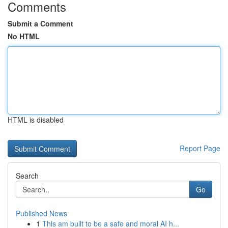
Comments
Submit a Comment
No HTML
HTML is disabled
Report Page
Search
Go
Published News
1
This am built to be a safe and moral AI h...