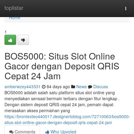
Home
toplistar
Togg
navi
Home
1
BOS5000: Situs Slot Online
Gacor dengan Deposit QRIS
Cepat 24 Jam
amberwzey443331
84 days ago
News
Discuss
BOS5000 adalah salah satu platform situs slot online yang
menyediakan sensasi bermain terbaru dengan fitur lengkap .
Dengan sistem deposit QRIS cepat 24 jam, pemain dapat
merasakan akses permainan yang
https://brontexteo440017.designertoblog.com/72710063/bos5000-
situs-slot-online-gacor-dengan-deposit-qris-cepat-24-jam
Comments
Who Upvoted