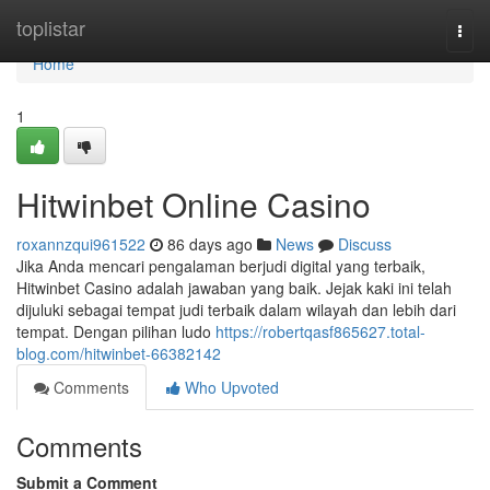
Home
toplistar
Togg
navi
Home
1
Hitwinbet Online Casino
roxannzqui961522
86 days ago
News
Discuss
Jika Anda mencari pengalaman berjudi digital yang terbaik,
Hitwinbet Casino adalah jawaban yang baik. Jejak kaki ini telah
dijuluki sebagai tempat judi terbaik dalam wilayah dan lebih dari
tempat. Dengan pilihan ludo
https://robertqasf865627.total-
blog.com/hitwinbet-66382142
Comments
Who Upvoted
Comments
Submit a Comment